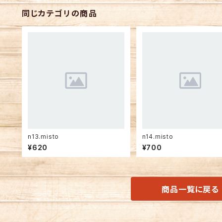
同じカテゴリの商品
n13.misto
n14.misto
¥620
¥700
商品一覧に戻る