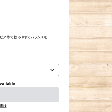
ンビア等で飲みやすくバランスを
vailable
向け