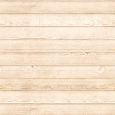
Single Coffee
Brend Coffee